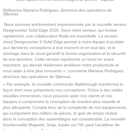
Référence Mariana Rodrigues, directrice des opérations de
Siltomac
Nous sommes extrêmement impressionnés par la nouvelle version
Designcenter Solid Edge 2026. Dans notre secteur, qui évolue
rapidement, une collaboration fluide est essentielle. La version
cloud Designcenter X Solid Edge permet à notre équipe d’accéder
aux dernières conceptions à tout moment et en tout lieu, et le
stockage dans le cloud garantit la bonne organisation et la sécurité
de nos données. Cette version représente un bond en avant
important, qui devrait réellement améliorer notre productivité et
nous aider à être plus innovants », commente Mariana Rodrigues,
directrice des opérations de Siltomac.
« Par exemple, la nouvelle commande Walkthrough transforme la
façon dont nous présentons nos conceptions. Grâce à des visites
visuelles immersives, nous pouvons aider nos clients et nos
équipes à comprendre la conception de manière plus visuelle et
plus attrayante. Compte tenu de la complexité de nos équipements,
qui comportent des milliers de pièces, le gain de temps réalisé
dans la conception des assemblages est considérable. La nouvelle
fonctionnalité Magnetic Snap, basée sur l’IA, peut l’accélérer de