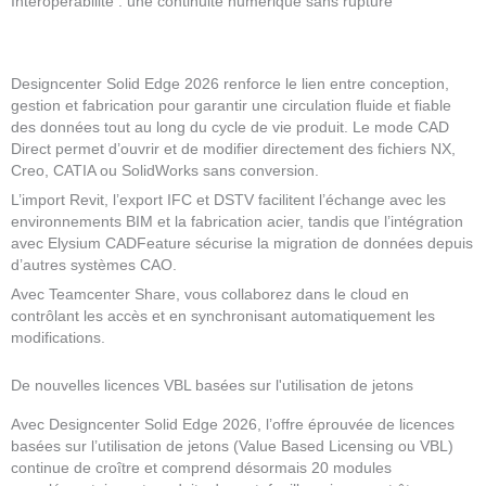
Interopérabilité : une continuité numérique sans rupture
Designcenter Solid Edge 2026 renforce le lien entre conception,
gestion et fabrication pour garantir une circulation fluide et fiable
des données tout au long du cycle de vie produit. Le mode CAD
Direct permet d’ouvrir et de modifier directement des fichiers NX,
Creo, CATIA ou SolidWorks sans conversion.
L’import Revit, l’export IFC et DSTV facilitent l’échange avec les
environnements BIM et la fabrication acier, tandis que l’intégration
avec Elysium CADFeature sécurise la migration de données depuis
d’autres systèmes CAO.
Avec Teamcenter Share, vous collaborez dans le cloud en
contrôlant les accès et en synchronisant automatiquement les
modifications.
De nouvelles licences VBL basées sur l'utilisation de jetons
Avec Designcenter Solid Edge 2026, l’offre éprouvée de licences
basées sur l’utilisation de jetons (Value Based Licensing ou VBL)
continue de croître et comprend désormais 20 modules