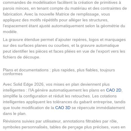
commandes de modélisation facilitent la création de primitives à
parois minces, en tenant compte du matériau et des contraintes de
fabrication. Avec la nouvelle Matrice de remplissage, vous
appliquez des motifs répétitifs pour alléger les structures,
l’espacement étant ajusté automatiquement selon la géométrie du
modèle.
La gravure étendue permet d’ajouter repères, logos et marquages
sur des surfaces planes ou courbes, et la gravure automatique
peut identifier les pièces et faces pliées en vue de l’export vers les
fichiers de découpe.
Plans et documentations : plus rapides, plus fiables, toujours
conformes
Avec Solid Edge 2026, vos mises en plan deviennent plus
intelligentes : l’IA génère automatiquement les plans en
CAO 2D
,
simplifie la configuration et réduit les retouches. Les cotations
intelligentes appliquent les tolérances du gabarit entreprise, tandis
que toute modification de la
CAO 3D
se répercute immédiatement
dans le plan.
Révisions suivies par utilisateur, annotations filtrables par rôle,
symboles personnalisés, tables de perçage plus précises, vues en