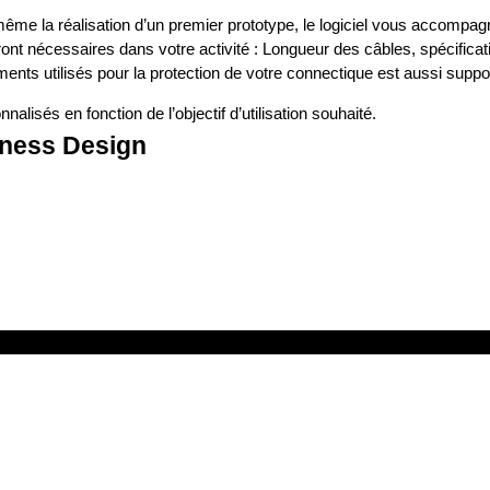
 même la réalisation d’un premier prototype, le logiciel vous accompa
ont nécessaires dans votre activité : Longueur des câbles, spécificat
ements utilisés pour la protection de votre connectique est aussi sup
alisés en fonction de l’objectif d’utilisation souhaité.
rness Design