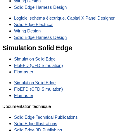
Wiring Design
Solid Edge Harness Design
Logiciel schéma électrique, Capital X Panel Designer
Solid Edge Electrical
Wiring Design
Solid Edge Harness Design
Simulation Solid Edge
Simulation Solid Edge
FloEFD (CFD Simulation)
Flomaster
Simulation Solid Edge
FloEFD (CFD Simulation)
Flomaster
Documentation technique
Solid Edge Technical Publications
Solid Edge Illustrations
Solid Edge 3D Publishing