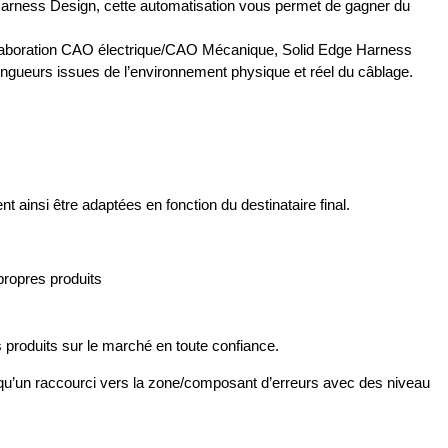
Harness Design, cette automatisation vous permet de gagner du
ollaboration CAO électrique/CAO Mécanique, Solid Edge Harness
ngueurs issues de l’environnement physique et réel du câblage.
t ainsi être adaptées en fonction du destinataire final.
.
propres produits
s produits sur le marché en toute confiance.
si qu’un raccourci vers la zone/composant d’erreurs avec des niveau