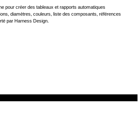
gne pour créer des tableaux et rapports automatiques
ions, diamètres, couleurs, liste des composants, références
porté par Harness Design.