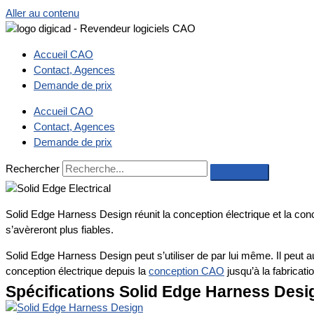
Aller au contenu
Accueil CAO
Contact, Agences
Demande de prix
Accueil CAO
Contact, Agences
Demande de prix
Rechercher
Solid Edge Harness Design réunit la conception électrique et la co
s’avèreront plus fiables.
Solid Edge Harness Design peut s’utiliser de par lui même. Il peut 
conception électrique depuis la
conception CAO
jusqu’à la fabricatio
Spécifications Solid Edge Harness Desi