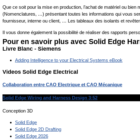
Que ce soit pour la mise en production, l’achat de matériel ou bien
(Nomenclatures, …) présentant toutes les informations qui vous ser
fournisseur, interne ou client, … Les tableaux des isolants et revêt
Il vous donne également la possibilité de réaliser des rapports personn
Pour en savoir plus avec Solid Edge Ha
Livre Blanc - Siemens
Adding Intelligence to your Electrical Systems eBook
Videos Solid Edge Electrical
Collaboration entre CAO Electrique et CAO Mécanique
Solid Edge Wiring and Harness Design 3:52
Conception 3D
Solid Edge
Solid Edge 2D Drafting
Solid Edge 2026