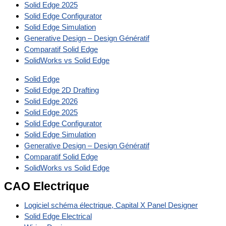
Solid Edge 2025
Solid Edge Configurator
Solid Edge Simulation
Generative Design – Design Génératif
Comparatif Solid Edge
SolidWorks vs Solid Edge
Solid Edge
Solid Edge 2D Drafting
Solid Edge 2026
Solid Edge 2025
Solid Edge Configurator
Solid Edge Simulation
Generative Design – Design Génératif
Comparatif Solid Edge
SolidWorks vs Solid Edge
CAO Electrique
Logiciel schéma électrique, Capital X Panel Designer
Solid Edge Electrical