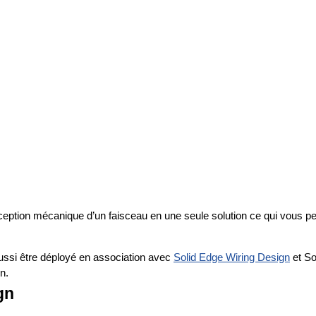
nception mécanique d’un faisceau en une seule solution ce qui vous p
aussi être déployé en association avec
Solid Edge Wiring Design
et So
n.
gn