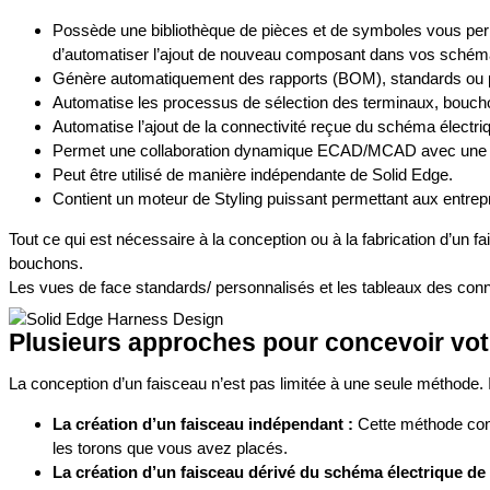
Possède une bibliothèque de pièces et de symboles vous perme
d’automatiser l’ajout de nouveau composant dans vos schém
Génère automatiquement des rapports (BOM), standards ou perso
Automatise les processus de sélection des terminaux, bouchon
Automatise l’ajout de la connectivité reçue du schéma électri
Permet une collaboration dynamique ECAD/MCAD avec une mi
Peut être utilisé de manière indépendante de Solid Edge.
Contient un moteur de Styling puissant permettant aux entrepri
Tout ce qui est nécessaire à la conception ou à la fabrication d’un f
bouchons.
Les vues de face standards/ personnalisés et les tableaux des conn
Plusieurs approches pour concevoir vot
La conception d’un faisceau n’est pas limitée à une seule méthode. 
La création d’un faisceau indépendant :
Cette méthode consi
les torons que vous avez placés.
La création d’un faisceau dérivé du schéma électrique d