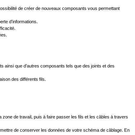
 possibilité de créer de nouveaux composants vous permettant
erte d’informations.
icacité.
ées.
nts ainsi que d’autres composants tels que des joints et des
son des différents fils.
ne de travail, puis à faire passer les fils et les câbles à travers
rmettre de conserver les données de votre schéma de câblage. En