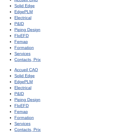
Solid Edge
EdgePLM
Electrical
P&ID
Piping Design
FloEFD
Femap
Formation
Services
Contacts, Prix
Accueil CAO
Solid Edge
EdgePLM
Electrical
P&ID
Piping Design
FloEFD
Femap
Formation
Services
Contacts, Prix