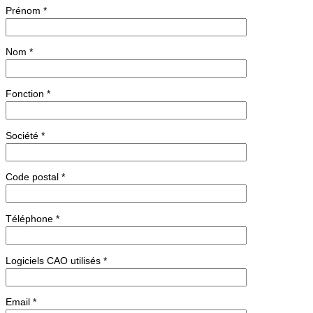
Prénom *
Nom *
Fonction *
Société *
Code postal *
Téléphone *
Logiciels CAO utilisés *
Email *