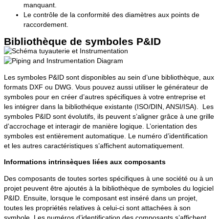
manquant.
Le contrôle de la conformité des diamètres aux points de
raccordement.
Bibliothèque de symboles P&ID
Les symboles P&ID sont disponibles au sein d’une bibliothèque, aux
formats DXF ou DWG. Vous pouvez aussi utiliser le générateur de
symboles pour en créer d’autres spécifiques à votre entreprise et
les intégrer dans la bibliothéque existante (ISO/DIN, ANSI/ISA). Les
symboles P&ID sont évolutifs, ils peuvent s’aligner grâce à une grille
d’accrochage et interagir de manière logique. L’orientation des
symboles est entièrement automatique. Le numéro d’identification
et les autres caractéristiques s’affichent automatiquement.
Informations intrinsèques liées aux composants
Des composants de toutes sortes spécifiques à une société ou à un
projet peuvent être ajoutés à la bibliothèque de symboles du logiciel
P&ID. Ensuite, lorsque le composant est inséré dans un projet,
toutes les propriétés relatives à celui-ci sont attachées à son
symbole. Les numéros d’identification des composants s’affichent