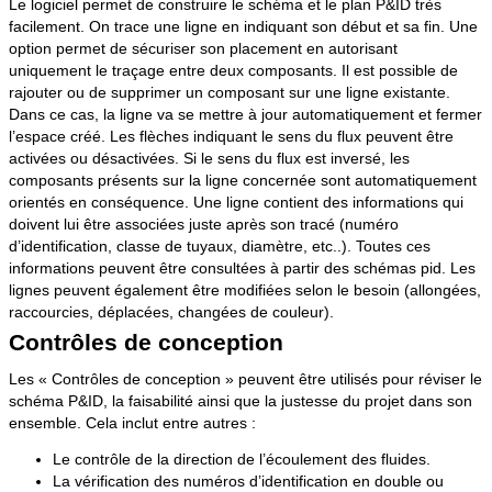
Le logiciel permet de construire le schéma et le plan P&ID très
facilement. On trace une ligne en indiquant son début et sa fin. Une
option permet de sécuriser son placement en autorisant
uniquement le traçage entre deux composants. Il est possible de
rajouter ou de supprimer un composant sur une ligne existante.
Dans ce cas, la ligne va se mettre à jour automatiquement et fermer
l’espace créé. Les flèches indiquant le sens du flux peuvent être
activées ou désactivées. Si le sens du flux est inversé, les
composants présents sur la ligne concernée sont automatiquement
orientés en conséquence. Une ligne contient des informations qui
doivent lui être associées juste après son tracé (numéro
d’identification, classe de tuyaux, diamètre, etc..). Toutes ces
informations peuvent être consultées à partir des schémas pid. Les
lignes peuvent également être modifiées selon le besoin (allongées,
raccourcies, déplacées, changées de couleur).
Contrôles de conception
Les « Contrôles de conception » peuvent être utilisés pour réviser le
schéma P&ID, la faisabilité ainsi que la justesse du projet dans son
ensemble. Cela inclut entre autres :
Le contrôle de la direction de l’écoulement des fluides.
La vérification des numéros d’identification en double ou