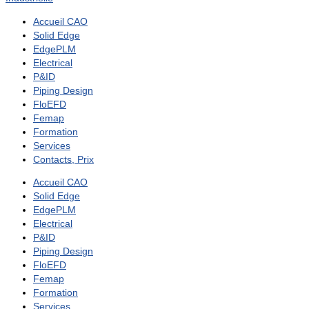
Accueil CAO
Solid Edge
EdgePLM
Electrical
P&ID
Piping Design
FloEFD
Femap
Formation
Services
Contacts, Prix
Accueil CAO
Solid Edge
EdgePLM
Electrical
P&ID
Piping Design
FloEFD
Femap
Formation
Services